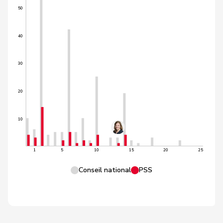
50
40
30
20
10
1
5
10
15
20
25
Conseil national
PSS