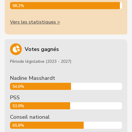
98,2%
Vers les statistiques >
Votes gagnés
Période législative (2023 - 2027)
Nadine Masshardt
54,6%
PSS
53,8%
Conseil national
65,8%