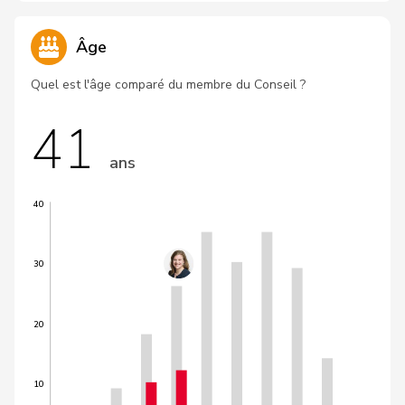
Âge
Quel est l'âge comparé du membre du Conseil ?
41
ans
40
30
20
10