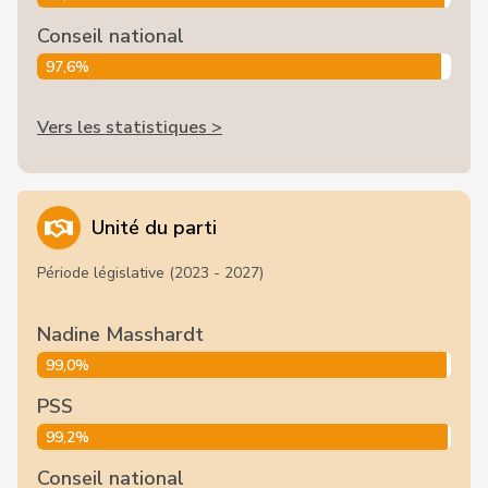
Conseil national
97,6%
Vers les statistiques >
Unité du parti
Période législative (2023 - 2027)
Nadine Masshardt
99,0%
PSS
99,2%
Conseil national