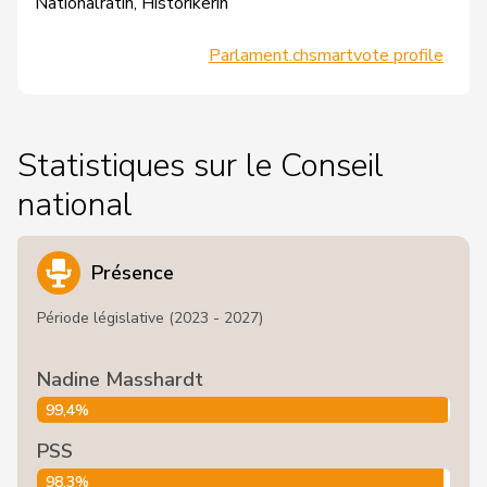
Nationalrätin, Historikerin
Parlament.ch
smartvote profile
Statistiques sur le Conseil
national
Présence
Période législative (2023 - 2027)
Nadine Masshardt
99,4%
PSS
98,3%