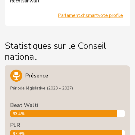
Rechtsanwalt
Parlament.ch
smartvote profile
Statistiques sur le Conseil
national
Présence
Période législative (2023 - 2027)
Beat Walti
93,4%
PLR
97,9%