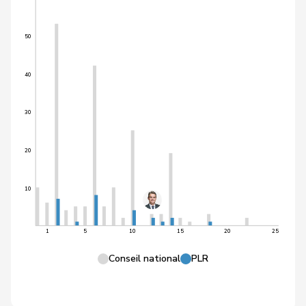
50
40
30
20
10
1
5
10
15
20
25
Conseil national
PLR