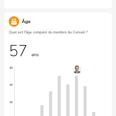
Âge
Quel est l'âge comparé du membre du Conseil ?
57
ans
40
30
20