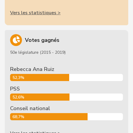
Vers les statistiques >
Votes gagnés
50e législature (2015 - 2019)
Rebecca Ana Ruiz
52,3%
PSS
52,6%
Conseil national
68,7%