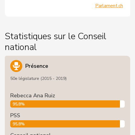
Parlament.ch
Statistiques sur le Conseil
national
Présence
50e législature (2015 - 2019)
Rebecca Ana Ruiz
95,8%
PSS
95,8%