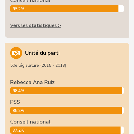
Conseil national
95,2%
Vers les statistiques >
Unité du parti
50e législature (2015 - 2019)
Rebecca Ana Ruiz
98,4%
PSS
98,2%
Conseil national
97,2%