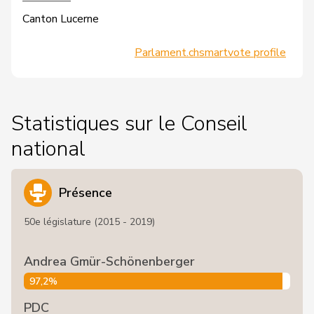
Canton Lucerne
Parlament.ch
smartvote profile
Statistiques sur le Conseil
national
Présence
50e législature (2015 - 2019)
Andrea Gmür-Schönenberger
97,2%
PDC