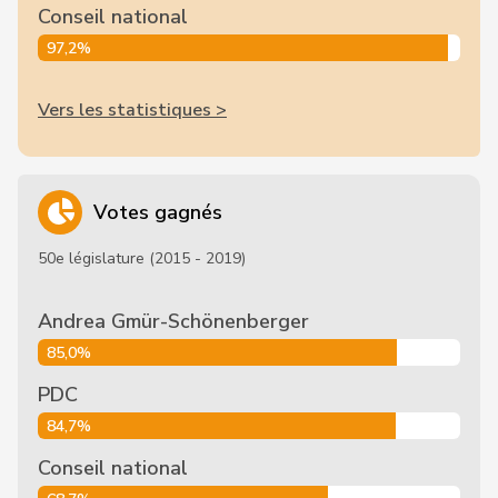
Conseil national
97,2%
Vers les statistiques >
Votes gagnés
50e législature (2015 - 2019)
Andrea Gmür-Schönenberger
85,0%
PDC
84,7%
Conseil national