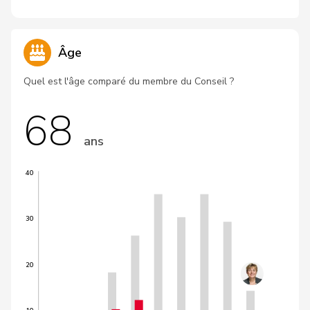
Âge
Quel est l'âge comparé du membre du Conseil ?
68
ans
40
30
20