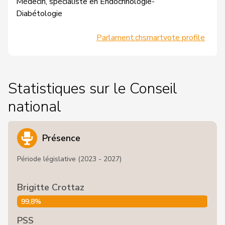
Médecin, spécialiste en Endocrinologie-
Diabétologie
Parlament.ch
smartvote profile
Statistiques sur le Conseil
national
Présence
Période législative (2023 - 2027)
Brigitte Crottaz
99,8%
PSS