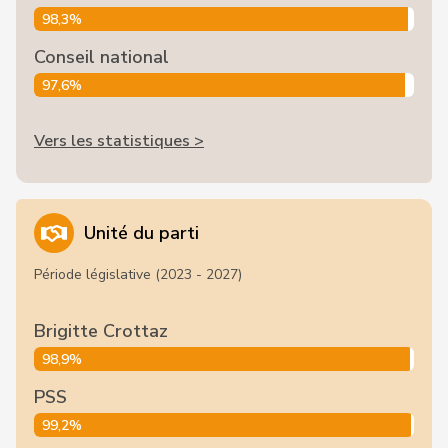
98,3%
Conseil national
97,6%
Vers les statistiques >
Unité du parti
Période législative (2023 - 2027)
Brigitte Crottaz
98,9%
PSS
99,2%