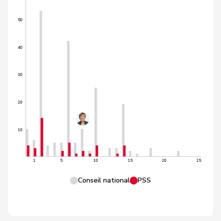
50
40
30
20
10
1
5
10
15
20
25
Conseil national
PSS