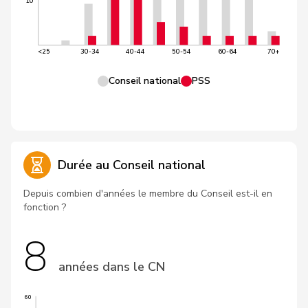
10
<25
30-34
40-44
50-54
60-64
70+
Conseil national
PSS
Durée au Conseil national
Depuis combien d'années le membre du Conseil est-il en
fonction ?
8
années dans le CN
60