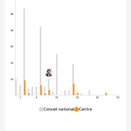
50
40
30
20
10
1
5
10
15
20
25
Conseil national
Centre