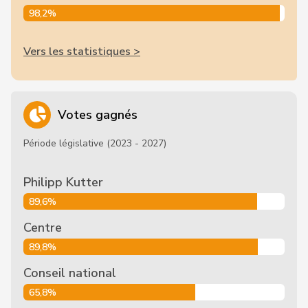
98,2%
Vers les statistiques >
Votes gagnés
Période législative (2023 - 2027)
Philipp Kutter
89,6%
Centre
89,8%
Conseil national
65,8%