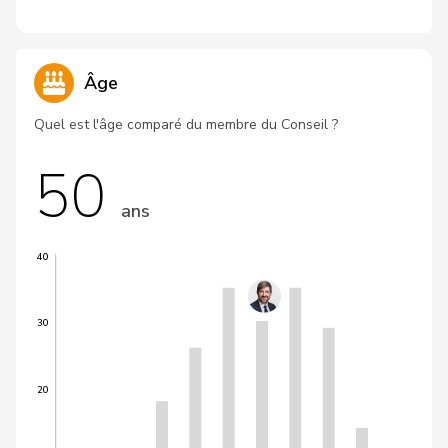
Âge
Quel est l'âge comparé du membre du Conseil ?
50
ans
40
30
20