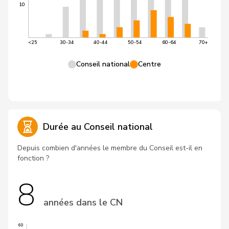
10
<25
30-34
40-44
50-54
60-64
70+
Conseil national
Centre
Durée au Conseil national
Depuis combien d'années le membre du Conseil est-il en
fonction ?
8
années dans le CN
60