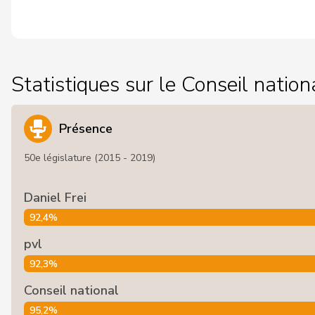
Statistiques sur le Conseil nation
Présence
50e législature (2015 - 2019)
Daniel Frei
92,4%
pvl
92,3%
Conseil national
95,2%