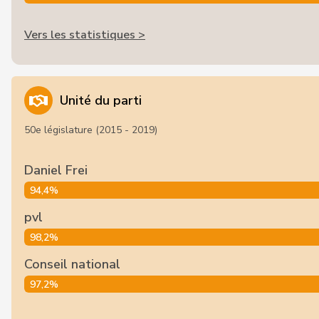
Vers les statistiques >
Unité du parti
50e législature (2015 - 2019)
Daniel Frei
94,4%
pvl
98,2%
Conseil national
97,2%