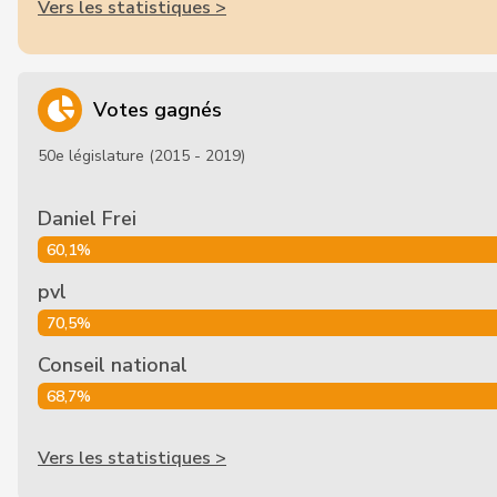
Vers les statistiques >
Votes gagnés
50e législature (2015 - 2019)
Daniel Frei
60,1%
pvl
70,5%
Conseil national
68,7%
Vers les statistiques >