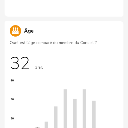
Âge
Quel est l'âge comparé du membre du Conseil ?
32
ans
40
30
20