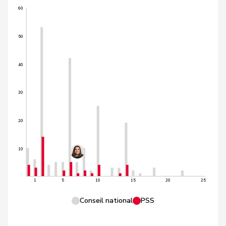
60
50
40
30
20
10
1
5
10
15
20
25
Conseil national
PSS