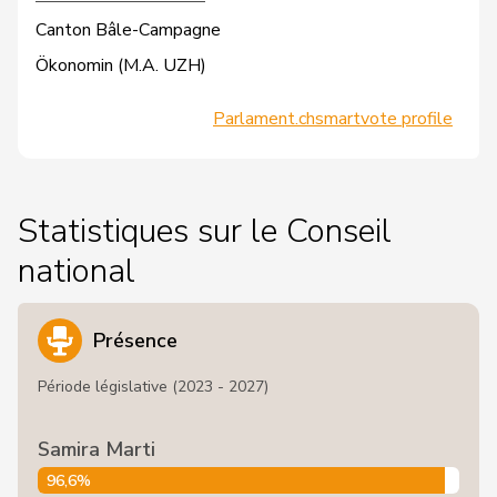
Canton Bâle-Campagne
Ökonomin (M.A. UZH)
Parlament.ch
smartvote profile
Statistiques sur le Conseil
national
Présence
Période législative (2023 - 2027)
Samira Marti
96,6%