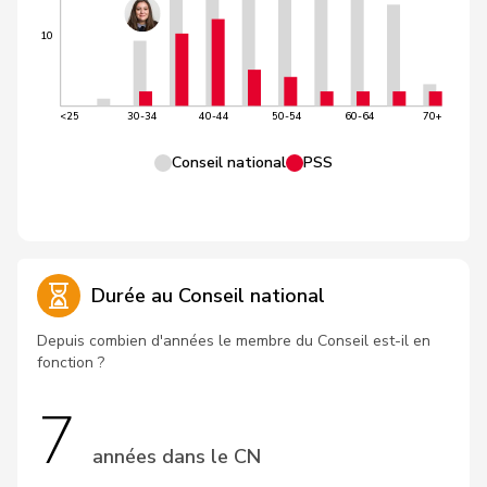
10
<25
30-34
40-44
50-54
60-64
70+
Conseil national
PSS
Durée au Conseil national
Depuis combien d'années le membre du Conseil est-il en
fonction ?
7
années dans le CN