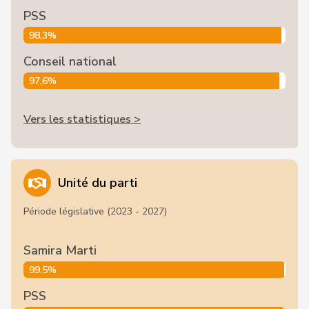
PSS
98,3%
Conseil national
97,6%
Vers les statistiques >
Unité du parti
Période législative (2023 - 2027)
Samira Marti
99,5%
PSS