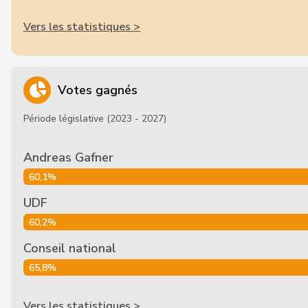
Vers les statistiques >
Votes gagnés
Période législative (2023 - 2027)
Andreas Gafner
60,1%
UDF
60,2%
Conseil national
65,8%
Vers les statistiques >