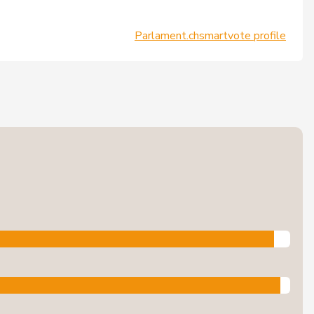
Parlament.ch
smartvote profile