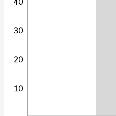
40
30
20
10