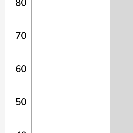
80
70
60
50