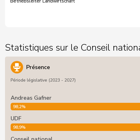
Betriebsleiter Landwirtschaft
Statistiques sur le Conseil nation
Présence
Période législative (2023 - 2027)
Andreas Gafner
98,2%
UDF
98,9%
Conseil national