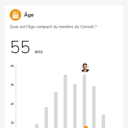
Âge
Quel est l'âge comparé du membre du Conseil ?
55
ans
40
30
20
10