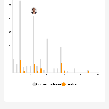
50
40
30
20
10
1
5
10
15
20
25
Conseil national
Centre