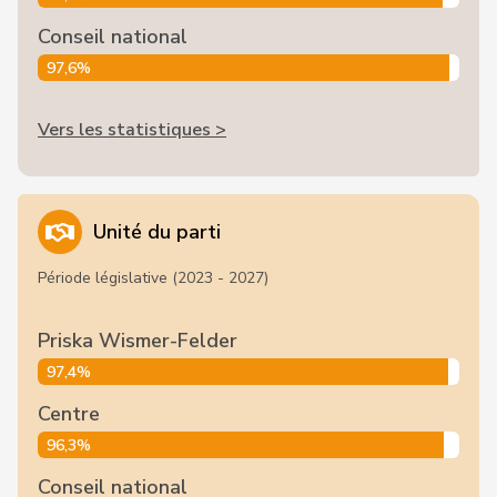
Conseil national
97,6%
Vers les statistiques >
Unité du parti
Période législative (2023 - 2027)
Priska Wismer-Felder
97,4%
Centre
96,3%
Conseil national