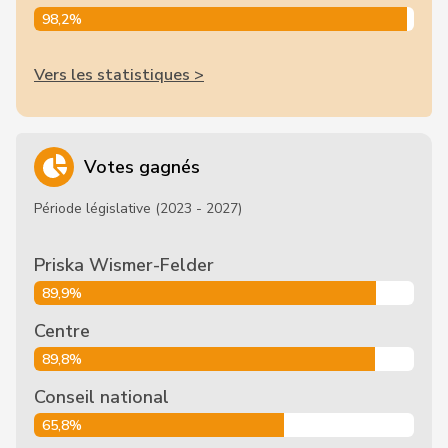
98,2%
Vers les statistiques >
Votes gagnés
Période législative (2023 - 2027)
Priska Wismer-Felder
89,9%
Centre
89,8%
Conseil national
65,8%