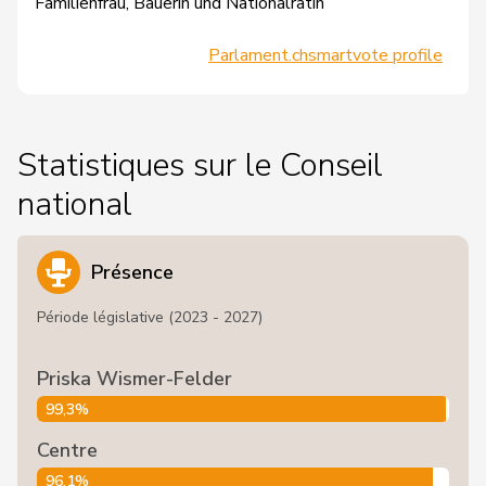
Familienfrau, Bäuerin und Nationalrätin
Parlament.ch
smartvote profile
Statistiques sur le Conseil
national
Présence
Période législative (2023 - 2027)
Priska Wismer-Felder
99,3%
Centre
96,1%