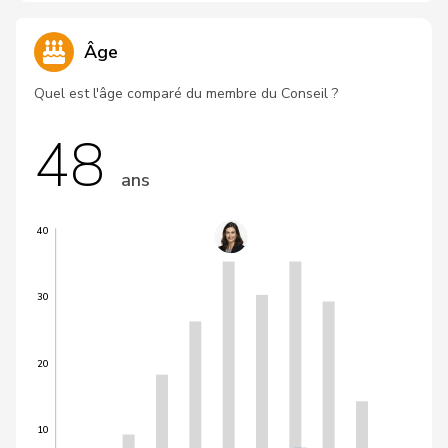
Âge
Quel est l'âge comparé du membre du Conseil ?
48
ans
40
30
20
10