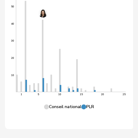
50
40
30
20
10
1
5
10
15
20
25
Conseil national
PLR