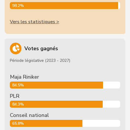
98,2%
Vers les statistiques >
Votes gagnés
Période législative (2023 - 2027)
Maja Riniker
84,5%
PLR
84,3%
Conseil national
65,8%