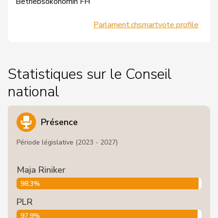
Betriebsökonomin FH
Parlament.ch
smartvote profile
Statistiques sur le Conseil
national
Présence
Période législative (2023 - 2027)
Maja Riniker
98,3%
PLR
97,9%