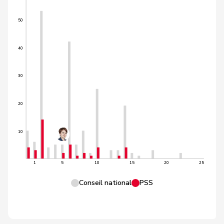
50
40
30
20
10
1
5
10
15
20
25
Conseil national
PSS