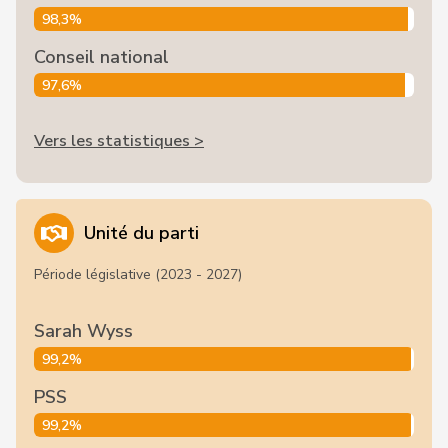
98,3%
Conseil national
97,6%
Vers les statistiques >
Unité du parti
Période législative (2023 - 2027)
Sarah Wyss
99,2%
PSS
99,2%