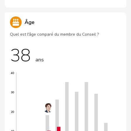
Âge
Quel est l'âge comparé du membre du Conseil ?
38
ans
40
30
20