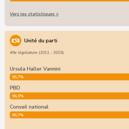
Vers les statistiques >
Unité du parti
49e législature (2011 - 2015)
Ursula Haller Vannini
95,7%
PBD
96,3%
Conseil national
96,7%