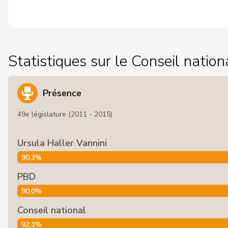
Statistiques sur le Conseil nation
Présence
49e législature (2011 - 2015)
Ursula Haller Vannini
90,3%
PBD
90,0%
Conseil national
92,1%