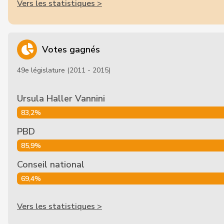
Vers les statistiques >
Votes gagnés
49e législature (2011 - 2015)
Ursula Haller Vannini
83,2%
PBD
85,9%
Conseil national
69,4%
Vers les statistiques >