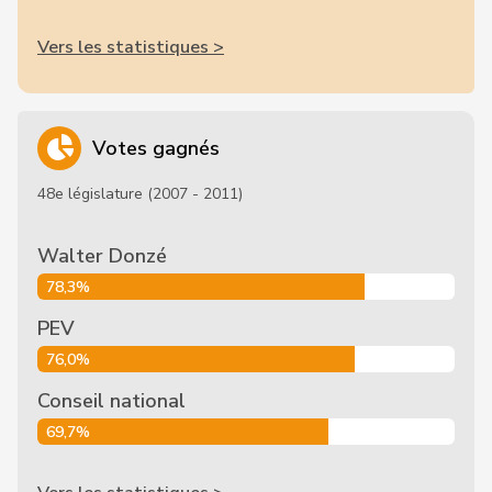
Vers les statistiques >
Votes gagnés
48e législature (2007 - 2011)
Walter Donzé
78,3%
PEV
76,0%
Conseil national
69,7%