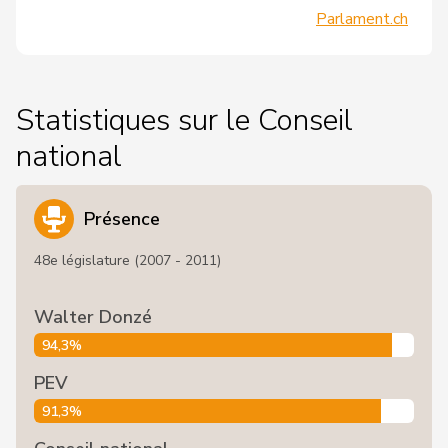
Parlament.ch
Statistiques sur le Conseil
national
Présence
48e législature (2007 - 2011)
Walter Donzé
94,3%
PEV
91,3%