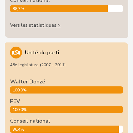
Conseil national
86,7%
Vers les statistiques >
Unité du parti
48e législature (2007 - 2011)
Walter Donzé
100,0%
PEV
100,0%
Conseil national
96,4%