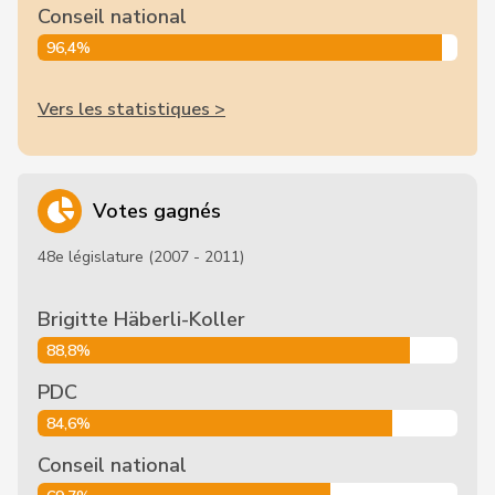
Conseil national
96,4%
Vers les statistiques >
Votes gagnés
48e législature (2007 - 2011)
Brigitte Häberli-Koller
88,8%
PDC
84,6%
Conseil national