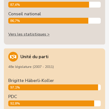
87,4%
Conseil national
86,7%
Vers les statistiques >
Unité du parti
48e législature (2007 - 2011)
Brigitte Häberli-Koller
97,1%
PDC
92,8%