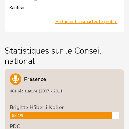
Kauffrau
Parlament.ch
smartvote profile
Statistiques sur le Conseil
national
Présence
48e législature (2007 - 2011)
Brigitte Häberli-Koller
93,1%
PDC