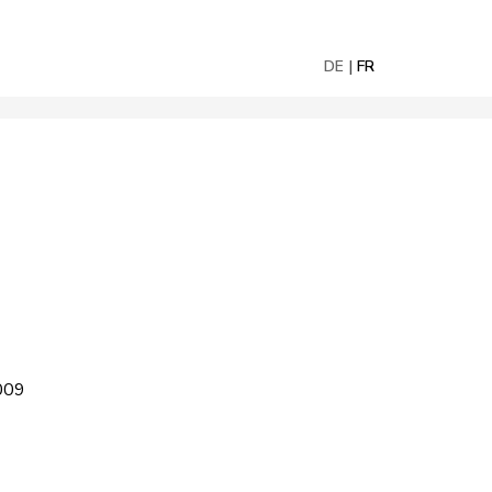
DE
FR
2009