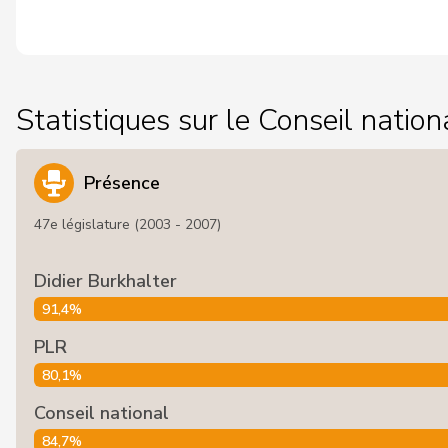
Statistiques sur le Conseil nation
Présence
47e législature (2003 - 2007)
Didier Burkhalter
91,4%
PLR
80,1%
Conseil national
84,7%