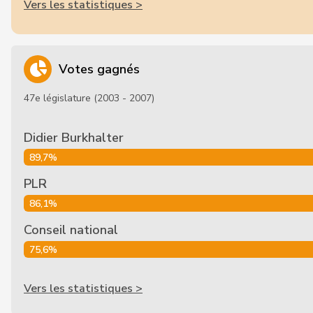
Vers les statistiques >
Votes gagnés
47e législature (2003 - 2007)
Didier Burkhalter
89,7%
PLR
86,1%
Conseil national
75,6%
Vers les statistiques >