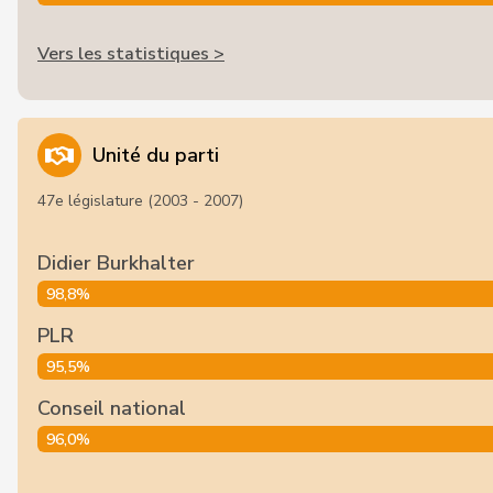
Vers les statistiques >
Unité du parti
47e législature (2003 - 2007)
Didier Burkhalter
98,8%
PLR
95,5%
Conseil national
96,0%