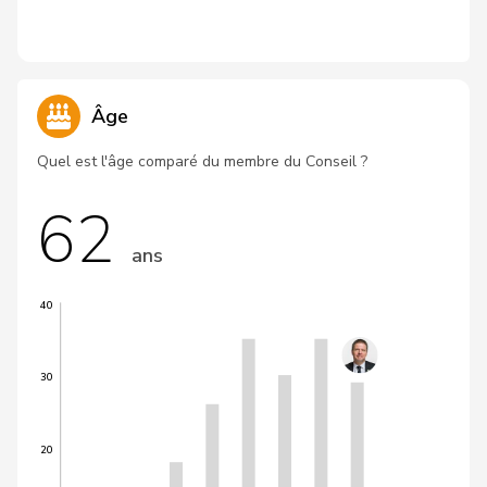
Âge
Quel est l'âge comparé du membre du Conseil ?
62
ans
40
30
20