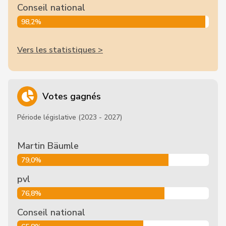
Conseil national
98,2%
Vers les statistiques >
Votes gagnés
Période législative (2023 - 2027)
Martin Bäumle
79,0%
pvl
76,8%
Conseil national