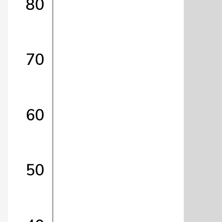
80
70
60
50