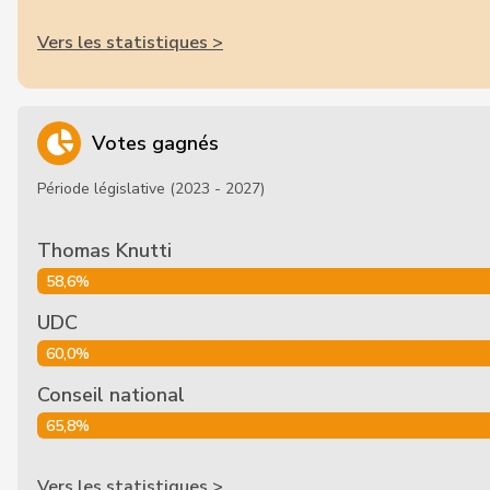
Vers les statistiques >
Votes gagnés
Période législative (2023 - 2027)
Thomas Knutti
58,6%
UDC
60,0%
Conseil national
65,8%
Vers les statistiques >