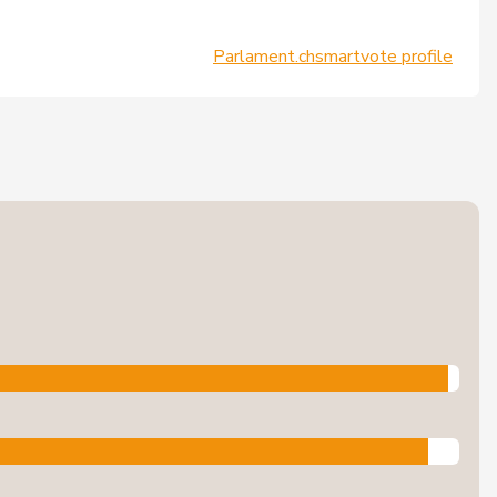
Parlament.ch
smartvote profile