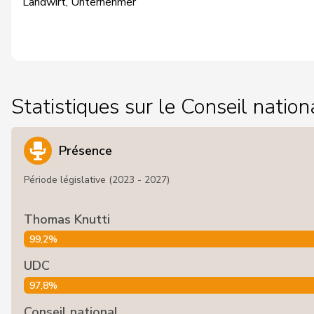
Landwirt, Unternehmer
Statistiques sur le Conseil nation
Présence
Période législative (2023 - 2027)
Thomas Knutti
99,2%
UDC
97,8%
Conseil national