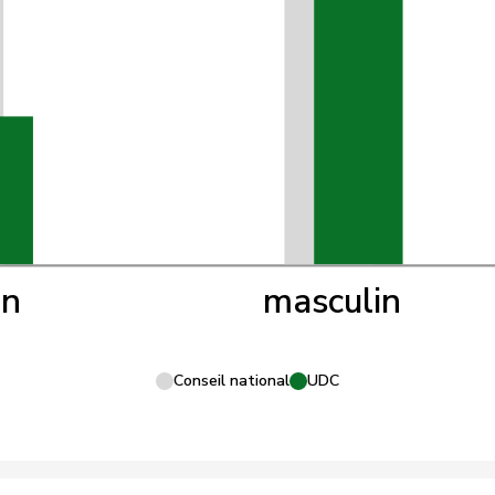
in
masculin
Conseil national
UDC