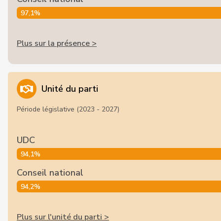
97,1%
Plus sur la présence >
Unité du parti
Période législative (2023 - 2027)
UDC
94,1%
Conseil national
94,2%
Plus sur l'unité du parti >