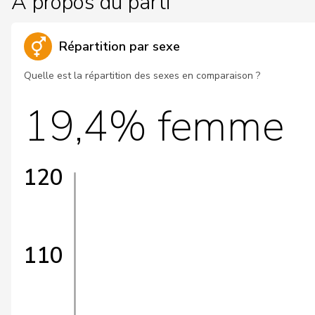
À propos du parti
Répartition par sexe
Quelle est la répartition des sexes en comparaison ?
19,4% femme
120
110