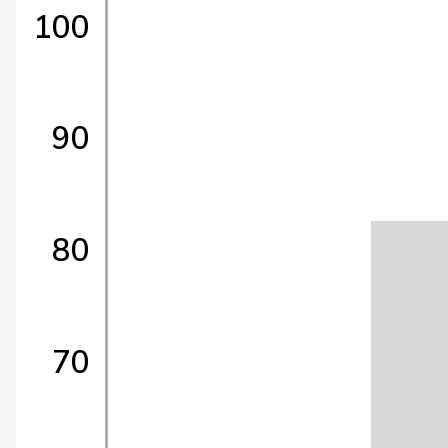
100
90
80
70