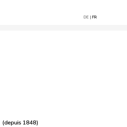
DE
FR
e
(depuis 1848)