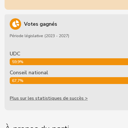
Votes gagnés
Période législative (2023 - 2027)
UDC
59,9%
Conseil national
67,7%
Plus sur les statistiques de succès >