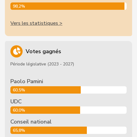
98,2%
Vers les statistiques >
Votes gagnés
Période législative (2023 - 2027)
Paolo Pamini
60,5%
UDC
60,0%
Conseil national
65,8%