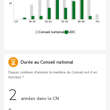
10
<25
30-34
40-44
50-54
60-64
70+
Conseil national
UDC
Durée au Conseil national
Depuis combien d'années le membre du Conseil est-il en
fonction ?
2
années dans le CN
60