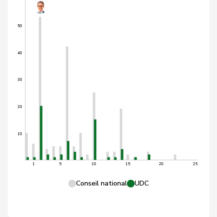
50
40
30
20
10
1
5
10
15
20
25
Conseil national
UDC