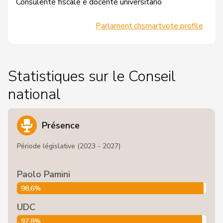
Consulente fiscale e docente universitario
Parlament.ch
smartvote profile
Statistiques sur le Conseil
national
Présence
Période législative (2023 - 2027)
Paolo Pamini
98,6%
UDC
97,8%