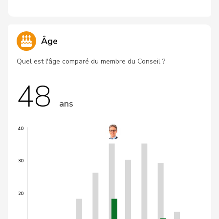
Âge
Quel est l'âge comparé du membre du Conseil ?
48
ans
40
30
20