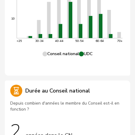
10
<25
30-34
40-44
50-54
60-64
70+
Conseil national
UDC
Durée au Conseil national
Depuis combien d'années le membre du Conseil est-il en
fonction ?
2