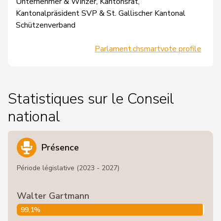
Unternehmer & Winzer, Kantonsrat,
Kantonalpräsident SVP & St. Gallischer Kantonal
Schützenverband
Parlament.ch
smartvote profile
Statistiques sur le Conseil
national
Présence
Période législative (2023 - 2027)
Walter Gartmann
99,1%