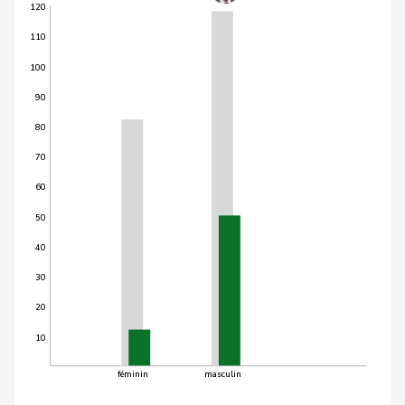
120
110
100
90
80
70
60
50
40
30
20
10
féminin
masculin