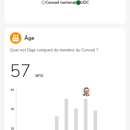
Conseil national
UDC
Âge
Quel est l'âge comparé du membre du Conseil ?
57
ans
40
30
20