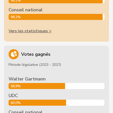
98,2%
Conseil national
98,2%
Vers les statistiques >
Votes gagnés
Période législative (2023 - 2027)
Walter Gartmann
58,9%
UDC
60,0%
Conseil national