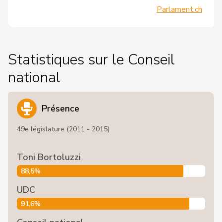
Parlament.ch
Statistiques sur le Conseil
national
Présence
49e législature (2011 - 2015)
Toni Bortoluzzi
88,5%
UDC
91,6%