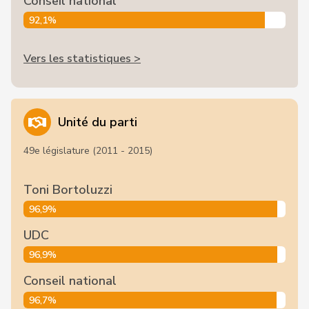
Conseil national
92,1%
Vers les statistiques >
Unité du parti
49e législature (2011 - 2015)
Toni Bortoluzzi
96,9%
UDC
96,9%
Conseil national
96,7%