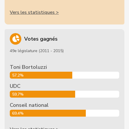
Vers les statistiques >
Votes gagnés
49e législature (2011 - 2015)
Toni Bortoluzzi
57,2%
UDC
59,7%
Conseil national
69,4%