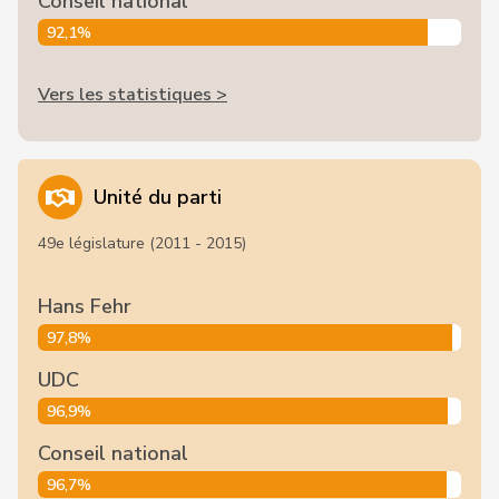
Conseil national
92,1%
Vers les statistiques >
Unité du parti
49e législature (2011 - 2015)
Hans Fehr
97,8%
UDC
96,9%
Conseil national
96,7%