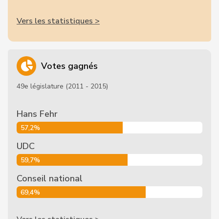
Vers les statistiques >
Votes gagnés
49e législature (2011 - 2015)
Hans Fehr
57,2%
UDC
59,7%
Conseil national
69,4%