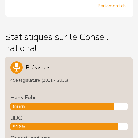
Parlament.ch
Statistiques sur le Conseil
national
Présence
49e législature (2011 - 2015)
Hans Fehr
88,8%
UDC
91,6%