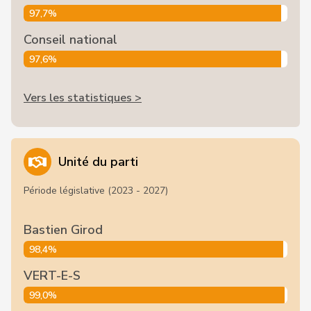
97,7%
Conseil national
97,6%
Vers les statistiques >
Unité du parti
Période législative (2023 - 2027)
Bastien Girod
98,4%
VERT-E-S
99,0%