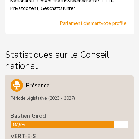
Nationalrat, Umweltnaturwissenschafter, ETH-
Privatdozent, Geschäftsführer
Parlament.ch
smartvote profile
Statistiques sur le Conseil
national
Présence
Période législative (2023 - 2027)
Bastien Girod
87,6%
VERT-E-S