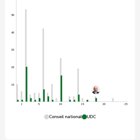
50
40
30
20
10
1
5
10
15
20
25
Conseil national
UDC