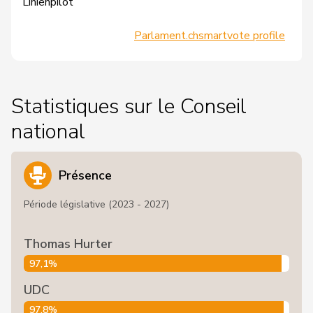
Linienpilot
Parlament.ch
smartvote profile
Statistiques sur le Conseil
national
Présence
Période législative (2023 - 2027)
Thomas Hurter
97,1%
UDC
97,8%