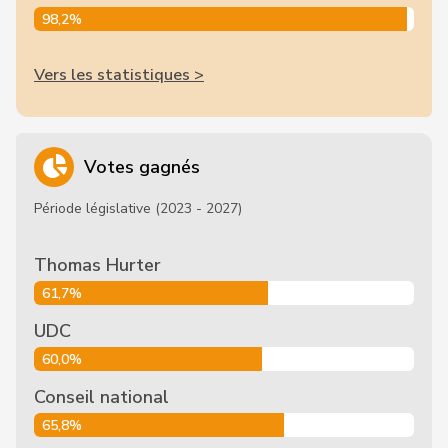
98,2%
Vers les statistiques >
Votes gagnés
Période législative (2023 - 2027)
Thomas Hurter
61,7%
UDC
60,0%
Conseil national
65,8%