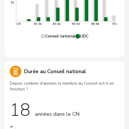
10
<25
30-34
40-44
50-54
60-64
70+
Conseil national
UDC
Durée au Conseil national
Depuis combien d'années le membre du Conseil est-il en
fonction ?
18
années dans le CN
60