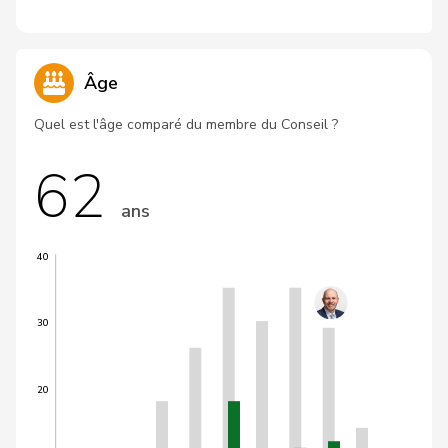
Âge
Quel est l'âge comparé du membre du Conseil ?
62
ans
40
30
20