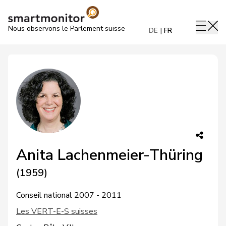
Nous observons le Parlement suisse
DE
FR
Anita Lachenmeier-Thüring
(1959)
Conseil national 2007 - 2011
Les VERT-E-S suisses