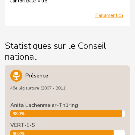
Canton Bâle-Ville
Parlament.ch
Statistiques sur le Conseil
national
Présence
48e législature (2007 - 2011)
Anita Lachenmeier-Thüring
98,0%
VERT-E-S
90,3%