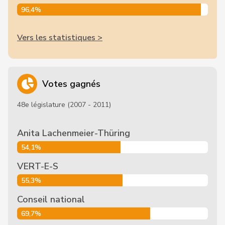
96,4%
Vers les statistiques >
Votes gagnés
48e législature (2007 - 2011)
Anita Lachenmeier-Thüring
54,1%
VERT-E-S
55,3%
Conseil national
69,7%