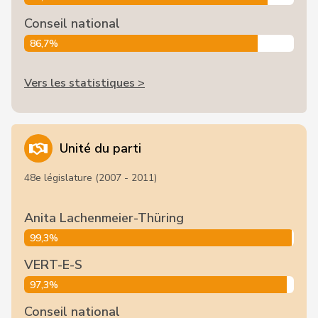
Conseil national
86,7%
Vers les statistiques >
Unité du parti
48e législature (2007 - 2011)
Anita Lachenmeier-Thüring
99,3%
VERT-E-S
97,3%
Conseil national