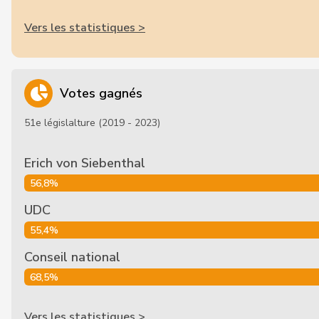
Vers les statistiques >
Votes gagnés
51e législalture (2019 - 2023)
Erich von Siebenthal
56,8%
UDC
55,4%
Conseil national
68,5%
Vers les statistiques >