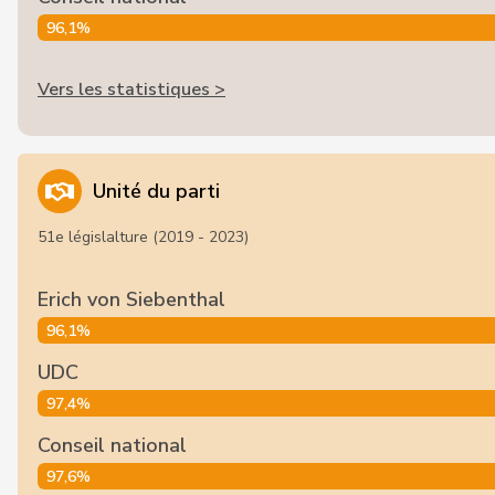
96,1%
Vers les statistiques >
Unité du parti
51e législalture (2019 - 2023)
Erich von Siebenthal
96,1%
UDC
97,4%
Conseil national
97,6%