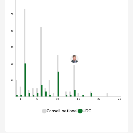
50
40
30
20
10
1
5
10
15
20
25
Conseil national
UDC