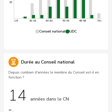
10
<25
30-34
40-44
50-54
60-64
70+
Conseil national
UDC
Durée au Conseil national
Depuis combien d'années le membre du Conseil est-il en
fonction ?
14
années dans le CN
60