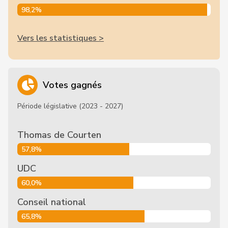
98,2%
Vers les statistiques >
Votes gagnés
Période législative (2023 - 2027)
Thomas de Courten
57,8%
UDC
60,0%
Conseil national
65,8%