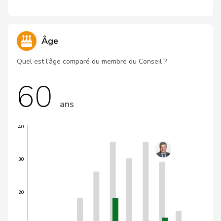
Âge
Quel est l'âge comparé du membre du Conseil ?
60
ans
40
30
20