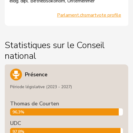
eidg. dipl. Betriebsökonom, Unternehmer
Parlament.ch
smartvote profile
Statistiques sur le Conseil
national
Présence
Période législative (2023 - 2027)
Thomas de Courten
96,3%
UDC
97,8%