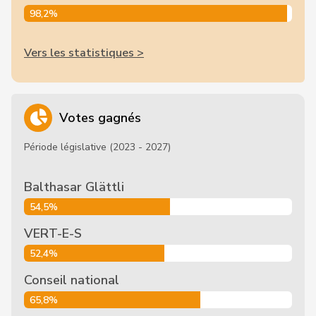
98,2%
Vers les statistiques >
Votes gagnés
Période législative (2023 - 2027)
Balthasar Glättli
54,5%
VERT-E-S
52,4%
Conseil national
65,8%