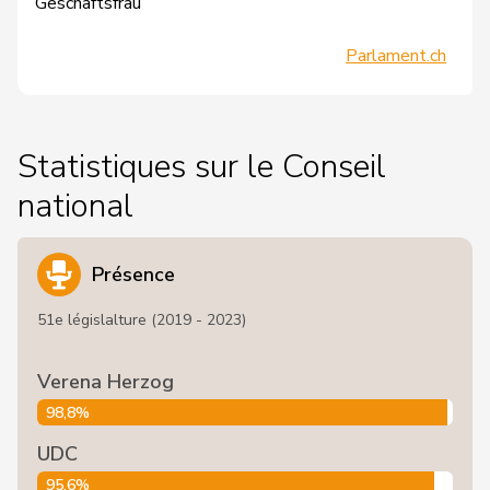
Geschäftsfrau
Parlament.ch
Statistiques sur le Conseil
national
Présence
51e législalture (2019 - 2023)
Verena Herzog
98,8%
UDC
95,6%