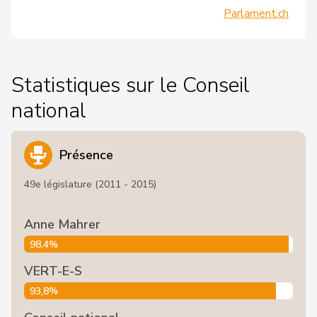
Parlament.ch
Statistiques sur le Conseil
national
Présence
49e législature (2011 - 2015)
Anne Mahrer
98,4%
VERT-E-S
93,8%