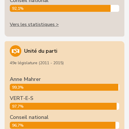
Conseil national
92,1%
Vers les statistiques >
Unité du parti
49e législature (2011 - 2015)
Anne Mahrer
99,3%
VERT-E-S
97,7%
Conseil national
96,7%