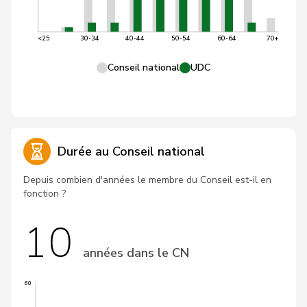
<25
30-34
40-44
50-54
60-64
70+
Conseil national
UDC
Durée au Conseil national
Depuis combien d'années le membre du Conseil est-il en
fonction ?
10
années dans le CN
60