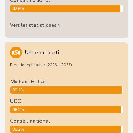
Conseil national
97,6%
Vers les statistiques >
Unité du parti
Période législative (2023 - 2027)
Michaël Buffat
99,1%
UDC
98,2%
Conseil national
98,2%