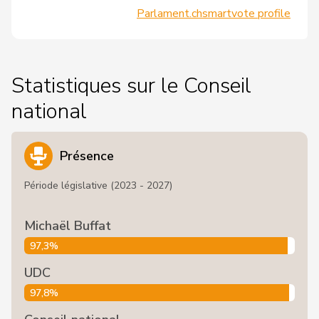
Parlament.ch
smartvote profile
Statistiques sur le Conseil
national
Présence
Période législative (2023 - 2027)
Michaël Buffat
97,3%
UDC
97,8%