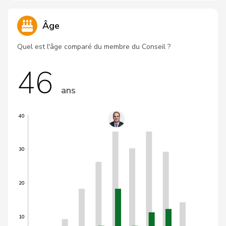
Âge
Quel est l'âge comparé du membre du Conseil ?
46
ans
40
30
20
10