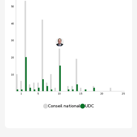
50
40
30
20
10
1
5
10
15
20
25
Conseil national
UDC