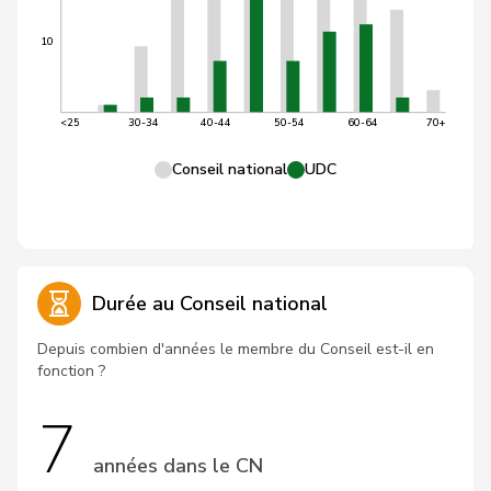
10
<25
30-34
40-44
50-54
60-64
70+
Conseil national
UDC
Durée au Conseil national
Depuis combien d'années le membre du Conseil est-il en
fonction ?
7
années dans le CN