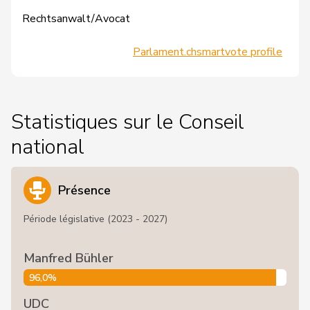
Rechtsanwalt/Avocat
Parlament.ch
smartvote profile
Statistiques sur le Conseil
national
Présence
Période législative (2023 - 2027)
Manfred Bühler
96,0%
UDC