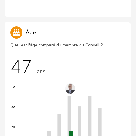
Âge
Quel est l'âge comparé du membre du Conseil ?
47
ans
40
30
20