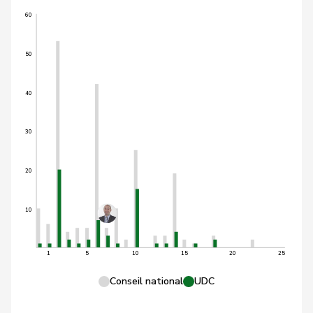
60
50
40
30
20
10
1
5
10
15
20
25
Conseil national
UDC