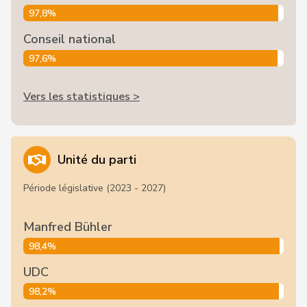
97,8%
Conseil national
97,6%
Vers les statistiques >
Unité du parti
Période législative (2023 - 2027)
Manfred Bühler
98,4%
UDC
98,2%