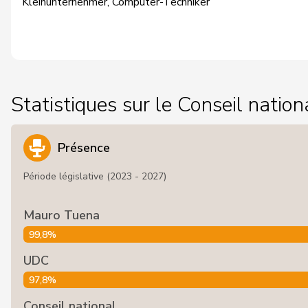
Kleinunternehmer, Computer-Techniker
Statistiques sur le Conseil nation
Présence
Période législative (2023 - 2027)
Mauro Tuena
99,8%
UDC
97,8%
Conseil national