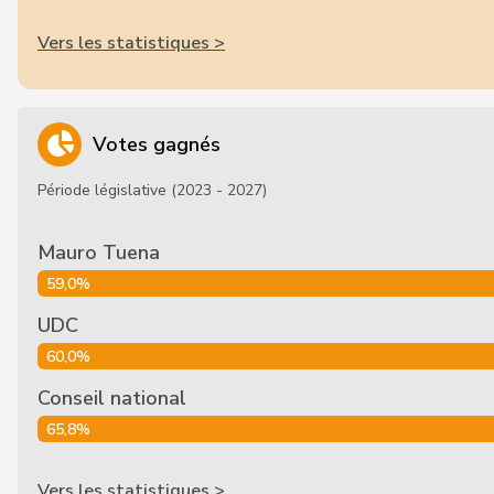
Vers les statistiques >
Votes gagnés
Période législative (2023 - 2027)
Mauro Tuena
59,0%
UDC
60,0%
Conseil national
65,8%
Vers les statistiques >