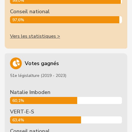
99,0%
Conseil national
97,6%
Vers les statistiques >
Votes gagnés
51e législalture (2019 - 2023)
Natalie Imboden
60,1%
VERT-E-S
63,4%
Conseil national