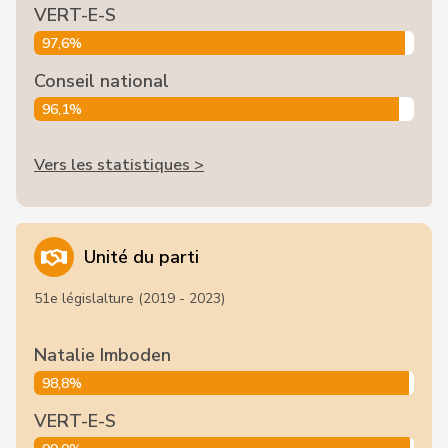
VERT-E-S
97,6%
Conseil national
96,1%
Vers les statistiques >
Unité du parti
51e législalture (2019 - 2023)
Natalie Imboden
98,8%
VERT-E-S