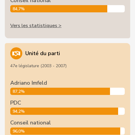
Conseil national
84,7%
Vers les statistiques >
Unité du parti
47e législature (2003 - 2007)
Adriano Imfeld
87,2%
PDC
94,2%
Conseil national
96,0%