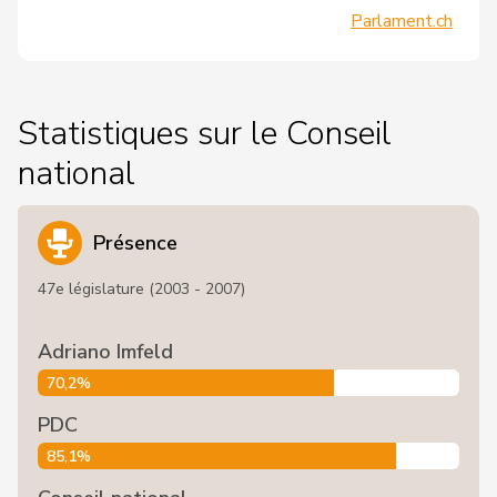
Parlament.ch
Statistiques sur le Conseil
national
Présence
47e législature (2003 - 2007)
Adriano Imfeld
70,2%
PDC
85,1%