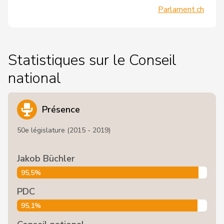
Parlament.ch
Statistiques sur le Conseil
national
Présence
50e législature (2015 - 2019)
Jakob Büchler
95,5%
PDC
95,1%