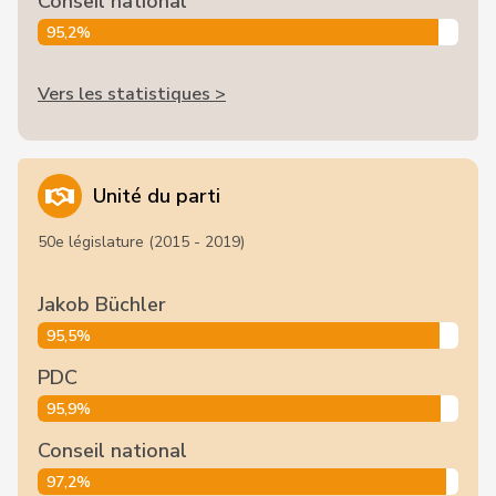
Conseil national
95,2%
Vers les statistiques >
Unité du parti
50e législature (2015 - 2019)
Jakob Büchler
95,5%
PDC
95,9%
Conseil national
97,2%