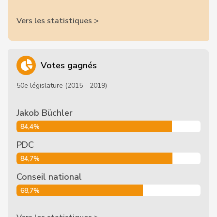
Vers les statistiques >
Votes gagnés
50e législature (2015 - 2019)
Jakob Büchler
84,4%
PDC
84,7%
Conseil national
68,7%