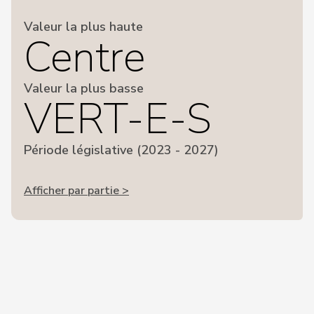
Valeur la plus haute
Centre
Valeur la plus basse
VERT-E-S
Période législative (2023 - 2027)
Afficher par partie >