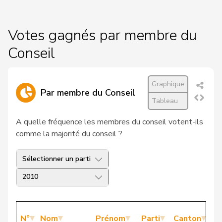
Votes gagnés par membre du
Conseil
Graphique
Par membre du Conseil
Tableau
A quelle fréquence les membres du conseil votent-ils
comme la majorité du conseil ?
Sélectionner un parti
2010
N°
Nom
Prénom
Parti
Canton