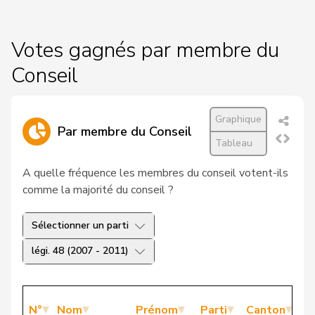
Votes gagnés par membre du
Conseil
Graphique
Par membre du Conseil
Tableau
A quelle fréquence les membres du conseil votent-ils
comme la majorité du conseil ?
Sélectionner un parti
légi. 48 (2007 - 2011)
N°
Nom
Prénom
Parti
Canton