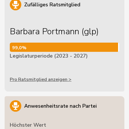
Zufälliges Ratsmitglied
Barbara Portmann (glp)
99,0%
99,0%
Legislaturperiode (2023 - 2027)
Pro Ratsmitglied anzeigen >
Anwesenheitsrate nach Partei
Höchster Wert