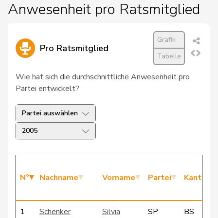
Anwesenheit pro Ratsmitglied
Grafik
Pro Ratsmitglied
Tabelle
Wie hat sich die durchschnittliche Anwesenheit pro
Partei entwickelt?
Partei auswählen
2005
N°
Nachname
Vorname
Partei
Kanton
1
Schenker
Silvia
SP
BS