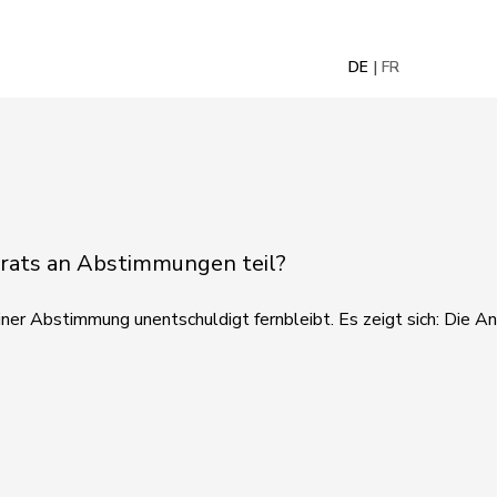
DE
FR
lrats an Abstimmungen teil?
er Abstimmung unentschuldigt fernbleibt. Es zeigt sich: Die An