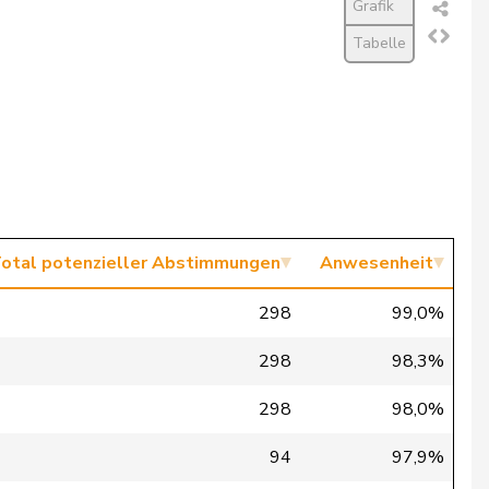
Grafik
Tabelle
otal potenzieller Abstimmungen
Anwesenheit
298
99,0%
298
98,3%
298
98,0%
94
97,9%