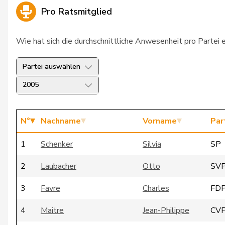
Pro Ratsmitglied
Wie hat sich die durchschnittliche Anwesenheit pro Partei 
Partei auswählen
2005
N°
Nachname
Vorname
Par
1
Schenker
Silvia
SP
2
Laubacher
Otto
SV
3
Favre
Charles
FD
4
Maitre
Jean-Philippe
CV