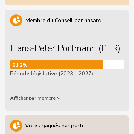
Membre du Conseil par hasard
Hans-Peter Portmann (PLR)
81,2%
81,2%
Période législative (2023 - 2027)
Afficher par membre >
Votes gagnés par parti