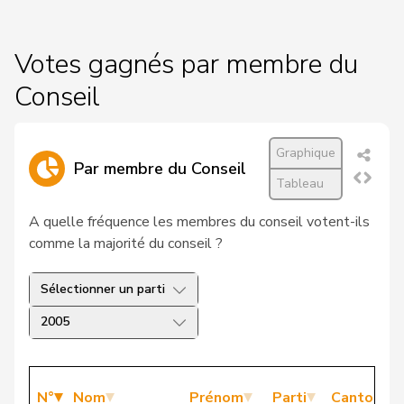
Votes gagnés par membre du
Conseil
Graphique
Par membre du Conseil
Tableau
A quelle fréquence les membres du conseil votent-ils
comme la majorité du conseil ?
Sélectionner un parti
2005
N°
Nom
Prénom
Parti
Canton