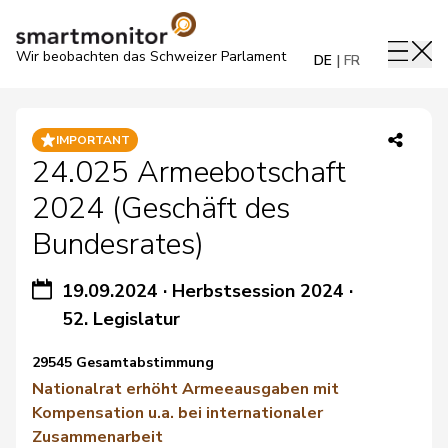
Wir beobachten das Schweizer Parlament
DE
FR
IMPORTANT
24.025 Armeebotschaft
2024 (Geschäft des
Bundesrates)
19.09.2024
·
Herbstsession 2024
·
52. Legislatur
29545 Gesamtabstimmung
Nationalrat erhöht Armeeausgaben mit
Kompensation u.a. bei internationaler
Zusammenarbeit