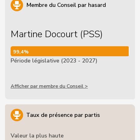
Membre du Conseil par hasard
Martine Docourt (PSS)
99,4%
99,4%
Période législative (2023 - 2027)
Afficher par membre du Conseil >
Taux de présence par partis
Valeur la plus haute