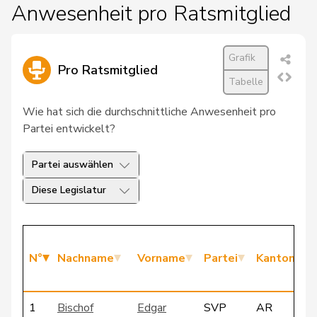
Anwesenheit pro Ratsmitglied
Grafik
Pro Ratsmitglied
Tabelle
Wie hat sich die durchschnittliche Anwesenheit pro
Partei entwickelt?
Partei auswählen
Diese Legislatur
N°
Nachname
Vorname
Partei
Kanton
1
Bischof
Edgar
SVP
AR