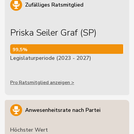
Zufälliges Ratsmitglied
Priska Seiler Graf (SP)
99,5%
99,5%
Legislaturperiode (2023 - 2027)
Pro Ratsmitglied anzeigen >
Anwesenheitsrate nach Partei
Höchster Wert