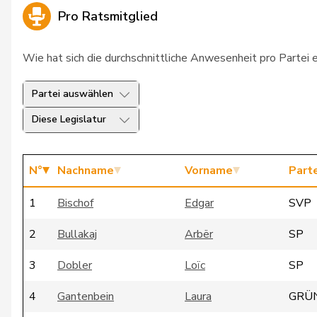
Pro Ratsmitglied
Wie hat sich die durchschnittliche Anwesenheit pro Partei 
Partei auswählen
Diese Legislatur
N°
Nachname
Vorname
Parte
1
Bischof
Edgar
SVP
2
Bullakaj
Arbër
SP
3
Dobler
Loïc
SP
4
Gantenbein
Laura
GRÜ