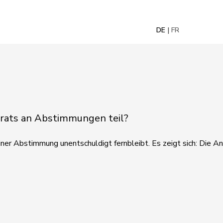
DE
FR
lrats an Abstimmungen teil?
er Abstimmung unentschuldigt fernbleibt. Es zeigt sich: Die An