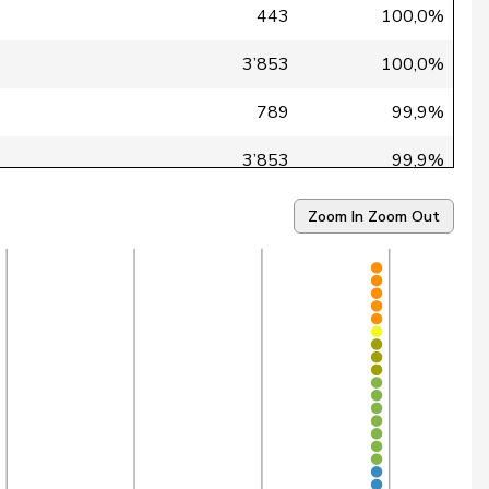
443
100,0%
3’853
100,0%
789
99,9%
3’853
99,9%
3’853
99,9%
Zoom In
Zoom Out
3’845
99,9%
3’853
99,9%
3’853
99,9%
3’853
99,9%
3’826
99,8%