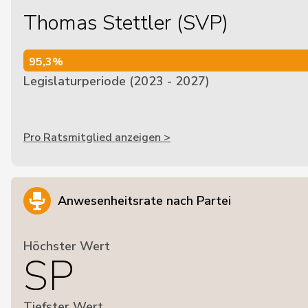
Thomas Stettler (SVP)
95,3%
95,3%
Legislaturperiode (2023 - 2027)
Pro Ratsmitglied anzeigen >
Anwesenheitsrate nach Partei
Höchster Wert
SP
Tiefster Wert