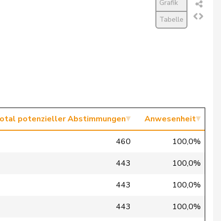
Grafik
Tabelle
otal potenzieller Abstimmungen
Anwesenheit
460
100,0%
443
100,0%
443
100,0%
443
100,0%