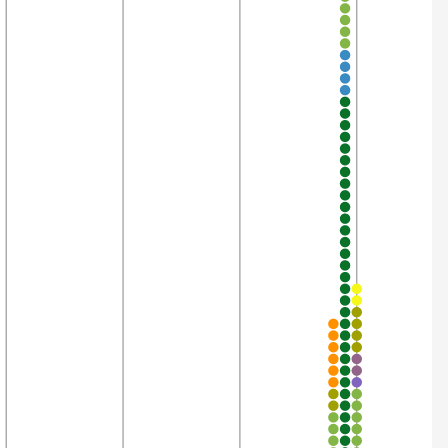
3’662
99,9%
3’548
99,8%
3’824
99,8%
443
99,8%
442
99,8%
788
99,7%
3’849
99,7%
3’480
99,7%
3’763
99,7%
3’653
99,7%