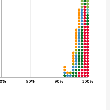
3’797
99,7%
1’955
99,7%
3’844
99,7%
1’578
99,6%
3’830
99,6%
3’400
99,6%
2’089
99,6%
70%
80%
90%
100%
3’790
99,6%
3’838
99,6%
3’843
99,6%