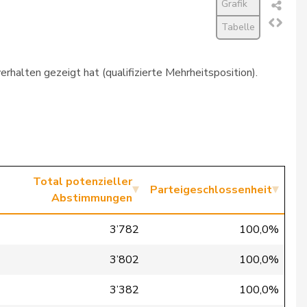
Grafik
Tabelle
rhalten gezeigt hat (qualifizierte Mehrheitsposition).
Total potenzieller
Parteigeschlossenheit
Abstimmungen
3’782
100,0%
3’802
100,0%
3’382
100,0%