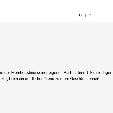
DE
FR
ne der Mehrheitslinie seiner eigenen Partei stimmt. Ein niedrige
 zeigt sich ein deutlicher Trend zu mehr Geschlossenheit.