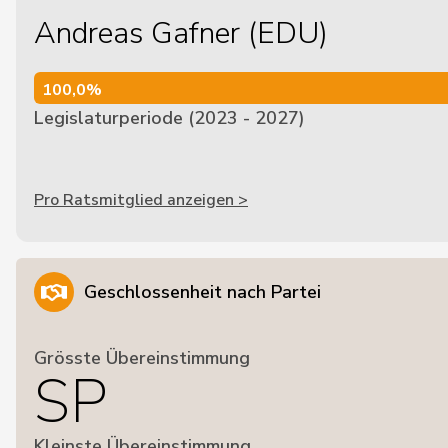
Andreas Gafner (EDU)
100,0%
100,0%
Legislaturperiode (2023 - 2027)
Pro Ratsmitglied anzeigen >
Geschlossenheit nach Partei
Grösste Übereinstimmung
SP
Kleinste Übereinstimmung