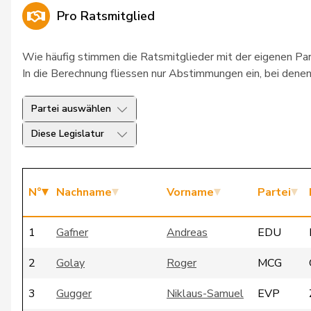
Pro Ratsmitglied
Wie häufig stimmen die Ratsmitglieder mit der eigenen Pa
In die Berechnung fliessen nur Abstimmungen ein, bei denen 
Partei auswählen
Diese Legislatur
N°
Nachname
Vorname
Partei
1
Gafner
Andreas
EDU
2
Golay
Roger
MCG
3
Gugger
Niklaus-Samuel
EVP