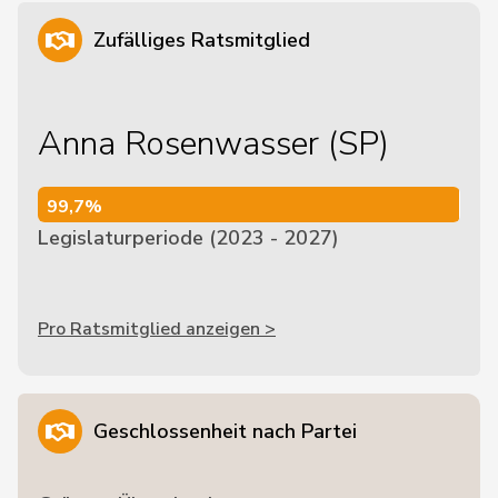
Zufälliges Ratsmitglied
Anna Rosenwasser (SP)
99,7%
99,7%
Legislaturperiode (2023 - 2027)
Pro Ratsmitglied anzeigen >
Geschlossenheit nach Partei