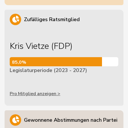
Zufälliges Ratsmitglied
Kris Vietze (FDP)
85,0%
85,0%
Legislaturperiode (2023 - 2027)
Pro Mitglied anzeigen >
Gewonnene Abstimmungen nach Partei