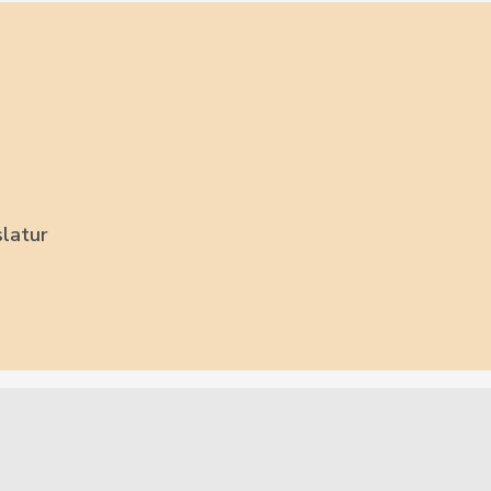
latur