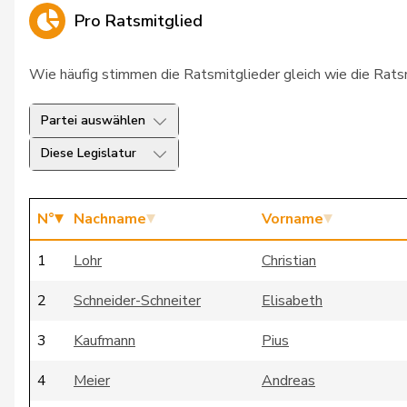
Pro Ratsmitglied
Wie häufig stimmen die Ratsmitglieder gleich wie die Rat
Partei auswählen
Diese Legislatur
N°
Nachname
Vorname
1
Lohr
Christian
2
Schneider-Schneiter
Elisabeth
3
Kaufmann
Pius
4
Meier
Andreas