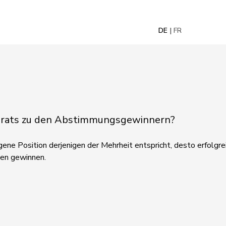
DE
FR
nalrats zu den Abstimmungsgewinnern?
ene Position derjenigen der Mehrheit entspricht, desto erfolgreic
gen gewinnen.